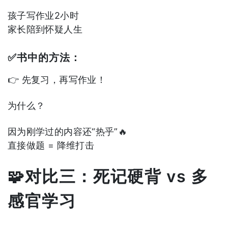
孩子写作业2小时
家长陪到怀疑人生
✅书中的方法：
👉 先复习，再写作业！
为什么？
因为刚学过的内容还“热乎”🔥
直接做题 = 降维打击
🧩对比三：死记硬背 vs 多
感官学习