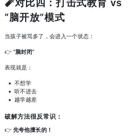
🧨对比四：打击式教育 vs
“脑开放”模式
当孩子被骂多了，会进入一个状态：
👉
“脑封闭”
表现就是：
不想学
听不进去
越学越差
破解方法很反常识：
👉
先夸他擅长的！