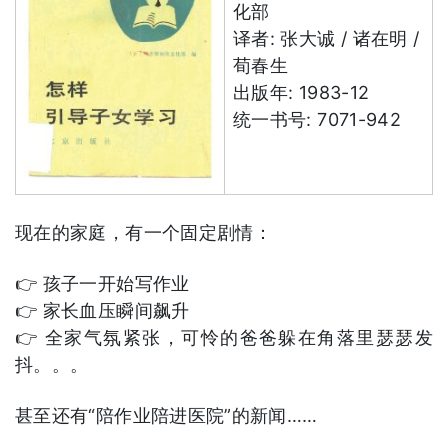
化部
译者: 张大诚 / 诸在明 /
荀春生
出版年: 1983-12
统一书号: 7071-942
现在的家庭，有一个固定剧情：
👉 孩子一开始写作业
👉 家长血压瞬间飙升
👉 全家气氛紧张，可怜的爸爸躲在角落里瑟瑟发
抖。。。
甚至还有“陪作业陪进医院”的新闻……