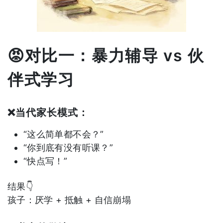
😡对比一：暴力辅导 vs 伙
伴式学习
❌当代家长模式：
“这么简单都不会？”
“你到底有没有听课？”
“快点写！”
结果👇
孩子：厌学 + 抵触 + 自信崩塌