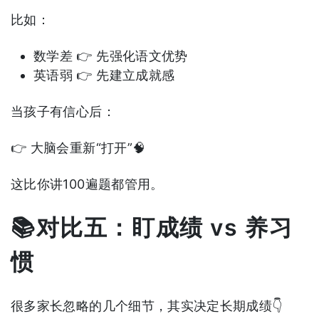
比如：
数学差 👉 先强化语文优势
英语弱 👉 先建立成就感
当孩子有信心后：
👉 大脑会重新“打开”🧠
这比你讲100遍题都管用。
📚对比五：盯成绩 vs 养习
惯
很多家长忽略的几个细节，其实决定长期成绩👇