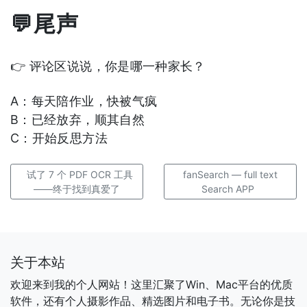
💬尾声
👉 评论区说说，你是哪一种家长？
A：每天陪作业，快被气疯
B：已经放弃，顺其自然
C：开始反思方法
试了 7 个 PDF OCR 工具
fanSearch — full text
——终于找到真爱了
Search APP
关于本站
欢迎来到我的个人网站！这里汇聚了Win、Mac平台的优质
软件，还有个人摄影作品、精选图片和电子书。无论你是技