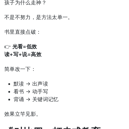
孩子为什么走神？
不是不努力，是方法太单一。
书里直接点破：
👉
光看=低效
读+写+说=高效
简单改一下：
默读 → 出声读
看书 → 动手写
背诵 → 关键词记忆
效果立竿见影。