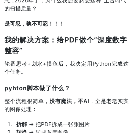
想…2026年了，为什么我还要忍受这种”上古时代”
的扫描质量？
是可忍，孰不可忍！！！
我的解决方案：给PDF做个”深度数字
整容”
轮番思考+划水+摸鱼后，我决定用Python完成这
个任务。
pyhton脚本做了什么？
整个流程很简单，
没有魔法，不AI
，全是老老实实
的图像处理：
拆解
→ 把PDF拆成一张张图片
转换
→ 转成灰度图像