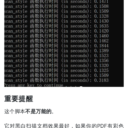
重要提醒
这个脚本
不是万能的
。
它对黑白扫描文档效果最好，如果你的PDF有彩色