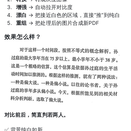
增强
→ 自动拉开对比度
漂白
→ 把接近白色的区域，直接”推”到纯白
重组
→ 把处理后的图片合成新PDF
效果怎么样？
对比前后，简直判若两人。
✅ 背景纯白如新