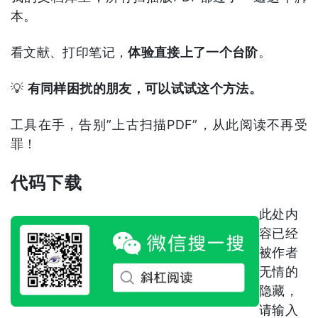
本。
看文献、打印笔记，
体验直接上了一个台阶
。
💡
有同样困扰的朋友，可以试试这个方法。
工具在手，告别”上古扫描PDF”，从此阅读不再受
罪！
代码下载
此处内
容已经
被作者
无情的
隐藏，
请输入