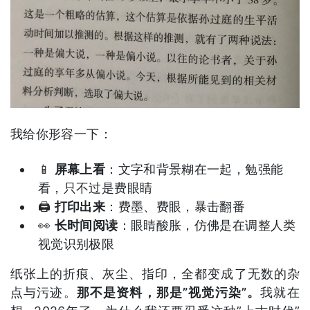
我给你形容一下：
📱
屏幕上看
：文字和背景糊在一起，勉强能
看，只不过是费眼睛
🖨️
打印出来
：费墨、费眼，暴击翻番
👀
长时间阅读
：眼睛酸胀，仿佛是在调整人类
视觉识别极限
纸张上的折痕、灰尘、指印，全都变成了无数的杂
点与污迹。
那不是资料，那是”视觉污染”。
我就在