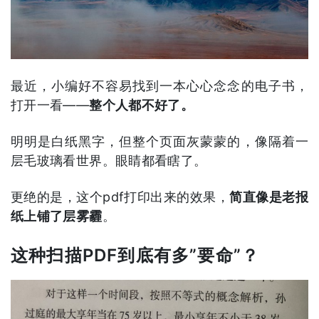
最近，小编好不容易找到一本心心念念的电子书，
打开一看——
整个人都不好了。
明明是白纸黑字，但整个页面灰蒙蒙的，像隔着一
层毛玻璃看世界。眼睛都看瞎了。
更绝的是，这个pdf打印出来的效果，
简直像是老报
纸上铺了层雾霾
。
这种扫描PDF到底有多”要命”？