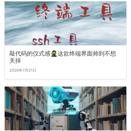
敲代码的仪式感🥷这款终端界面帅到不想
关掉
2026年7月21日