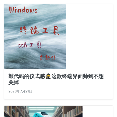
敲代码的仪式感🥷这款终端界面帅到不想
关掉
2026年7月21日