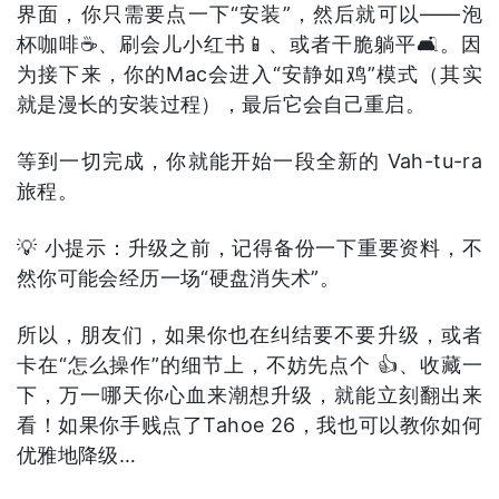
界面，你只需要点一下“安装”，然后就可以——泡
杯咖啡☕、刷会儿小红书📱、或者干脆躺平🛋️。因
为接下来，你的Mac会进入“安静如鸡”模式（其实
就是漫长的安装过程），最后它会自己重启。
等到一切完成，你就能开始一段全新的 Vah-tu-ra
旅程。
💡 小提示：升级之前，记得备份一下重要资料，不
然你可能会经历一场“硬盘消失术”。
所以，朋友们，如果你也在纠结要不要升级，或者
卡在“怎么操作”的细节上，不妨先点个 👍、收藏一
下，万一哪天你心血来潮想升级，就能立刻翻出来
看！如果你手贱点了Tahoe 26，我也可以教你如何
优雅地降级…