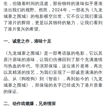
生，但随着时间的流逝，那份独特的港味似乎逐渐
淡出我们的视野。然而，2024年，一部名为《九龙
城寨之围城》的电影横空出世，它不仅让我们重温
了港片的辉煌，更是以其独特的魅力，让我们看到
了港片复兴的希望。
一、诚意之作，港味十足
《九龙城寨之围城》是一部粤语版的电影，它以其
原汁原味的港味，让我们仿佛回到了那个充满激情
与热血的年代。导演郑保瑞，这位港片老将，再次
以其精湛的技艺，为我们呈现了一部诚意满满的作
品。从《狗咬狗》到《智齿》，再到如今的《九龙
城寨之围城》，郑保瑞的名字已经成为了港片质量
的保证。
二、动作戏燃爆，兄弟情深