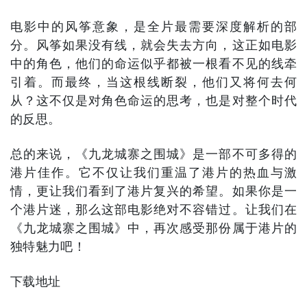
电影中的风筝意象，是全片最需要深度解析的部
分。风筝如果没有线，就会失去方向，这正如电影
中的角色，他们的命运似乎都被一根看不见的线牵
引着。而最终，当这根线断裂，他们又将何去何
从？这不仅是对角色命运的思考，也是对整个时代
的反思。
总的来说，《九龙城寨之围城》是一部不可多得的
港片佳作。它不仅让我们重温了港片的热血与激
情，更让我们看到了港片复兴的希望。如果你是一
个港片迷，那么这部电影绝对不容错过。让我们在
《九龙城寨之围城》中，再次感受那份属于港片的
独特魅力吧！
下载地址