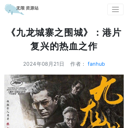
《九龙城寨之围城》：港片
复兴的热血之作
2024年08月21日
作者：
fanhub