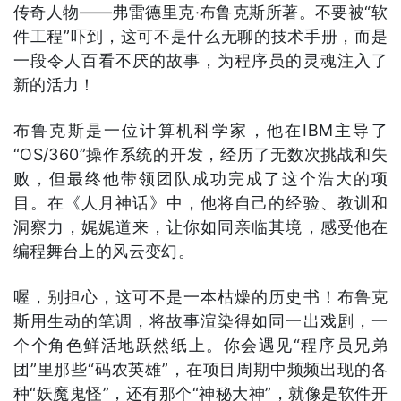
传奇人物——弗雷德里克·布鲁克斯所著。不要被“软
件工程”吓到，这可不是什么无聊的技术手册，而是
一段令人百看不厌的故事，为程序员的灵魂注入了
新的活力！
布鲁克斯是一位计算机科学家，他在IBM主导了
“OS/360”操作系统的开发，经历了无数次挑战和失
败，但最终他带领团队成功完成了这个浩大的项
目。在《人月神话》中，他将自己的经验、教训和
洞察力，娓娓道来，让你如同亲临其境，感受他在
编程舞台上的风云变幻。
喔，别担心，这可不是一本枯燥的历史书！布鲁克
斯用生动的笔调，将故事渲染得如同一出戏剧，一
个个角色鲜活地跃然纸上。你会遇见“程序员兄弟
团”里那些“码农英雄”，在项目周期中频频出现的各
种“妖魔鬼怪”，还有那个“神秘大神”，就像是软件开