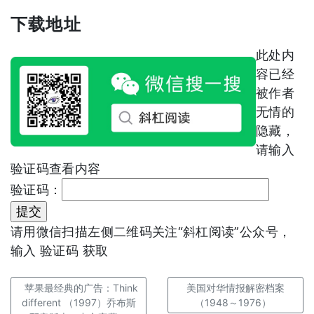
下载地址
此处内
容已经
被作者
无情的
隐藏，
请输入
验证码查看内容
验证码：
请用微信扫描左侧二维码关注“斜杠阅读”公众号，
输入 验证码 获取
苹果最经典的广告：Think
美国对华情报解密档案
different （1997）乔布斯
（1948～1976）