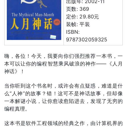
出版年: 2002-11
页数: 369
定价: 29.80元
装帧: 平装
ISBN:
9787302059325
嗨，各位！今天，我要向你们强烈推荐一本书，一
本可以让你的编程智慧乘风破浪的神作——《人月
神话》！
当你听到这个书名时，或许会有点疑惑，难道是什
么“人神”的故事？错！这可不是神话故事，但却像
一本解谜小说，让你愈读愈陷进去，发现了无穷的
编程真理。
这本书是软件工程领域的经典之作，由计算机界的